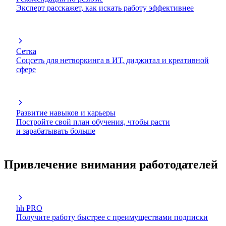
Эксперт расскажет, как искать работу эффективнее
Сетка
Соцсеть для нетворкинга в ИТ, диджитал и креативной
сфере
Развитие навыков и карьеры
Постройте свой план обучения, чтобы расти
и зарабатывать больше
Привлечение внимания работодателей
hh PRO
Получите работу быстрее с преимуществами подписки