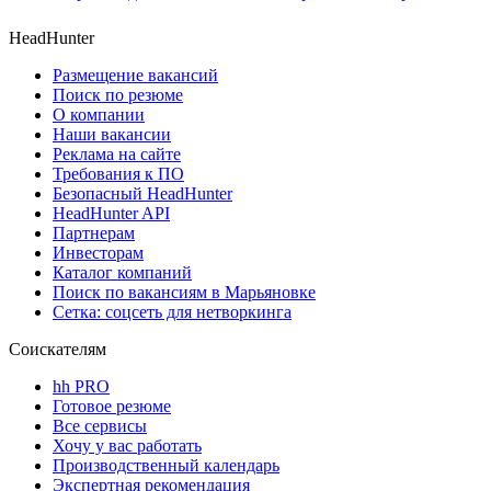
HeadHunter
Размещение вакансий
Поиск по резюме
О компании
Наши вакансии
Реклама на сайте
Требования к ПО
Безопасный HeadHunter
HeadHunter API
Партнерам
Инвесторам
Каталог компаний
Поиск по вакансиям в Марьяновке
Сетка: соцсеть для нетворкинга
Соискателям
hh PRO
Готовое резюме
Все сервисы
Хочу у вас работать
Производственный календарь
Экспертная рекомендация