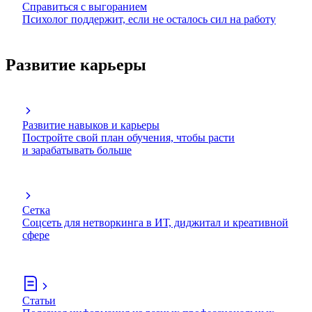
Справиться с выгоранием
Психолог поддержит, если не осталось сил на работу
Развитие карьеры
Развитие навыков и карьеры
Постройте свой план обучения, чтобы расти
и зарабатывать больше
Сетка
Соцсеть для нетворкинга в ИТ, диджитал и креативной
сфере
Статьи