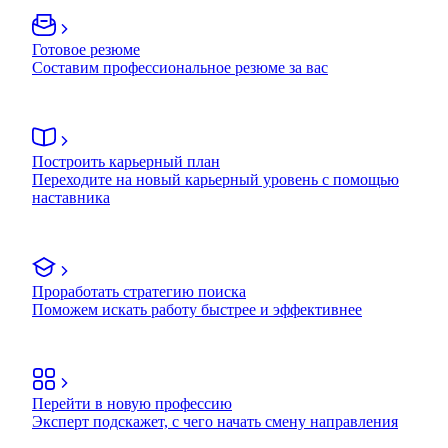
Готовое резюме
Составим профессиональное резюме за вас
Построить карьерный план
Переходите на новый карьерный уровень с помощью
наставника
Проработать стратегию поиска
Поможем искать работу быстрее и эффективнее
Перейти в новую профессию
Эксперт подскажет, с чего начать смену направления