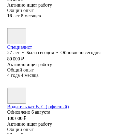
Активно ищет работу
Общий опыт
16
лет
8
месяцев
Специалист
27
лет
•
Была
сегодня
•
Обновлено
сегодня
80 000
₽
Активно ищет работу
Общий опыт
4
года
4
месяца
Водитель кат В, С ( офисный)
Обновлено
6 августа
100 000
₽
Активно ищет работу
Общий опыт