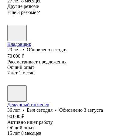
27
лет
8
месяцев
Другие резюме
Ещё 3 резюме
Кладовщик
29
лет
•
Обновлено
сегодня
70 000
₽
Рассматривает предложения
Общий опыт
7
лет
1
месяц
Дежурный инженер
36
лет
•
Был
сегодня
•
Обновлено
3 августа
90 000
₽
Активно ищет работу
Общий опыт
15
лет
8
месяцев