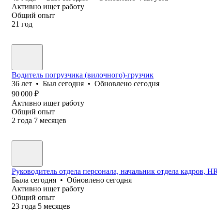
Активно ищет работу
Общий опыт
21
год
Водитель погрузчика (вилочного)-грузчик
36
лет
•
Был
сегодня
•
Обновлено
сегодня
90 000
₽
Активно ищет работу
Общий опыт
2
года
7
месяцев
Руководитель отдела персонала, начальник отдела кадров, HR 
Была
сегодня
•
Обновлено
сегодня
Активно ищет работу
Общий опыт
23
года
5
месяцев