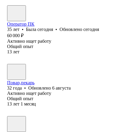
Оператор ПК
35
лет
•
Была
сегодня
•
Обновлено
сегодня
60 000
₽
Активно ищет работу
Общий опыт
13
лет
Повар,пекарь
32
года
•
Обновлено
6 августа
Активно ищет работу
Общий опыт
13
лет
1
месяц