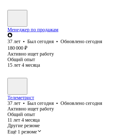
Менеджер по продажам
37
лет
•
Был
сегодня
•
Обновлено
сегодня
180 000
₽
Активно ищет работу
Общий опыт
15
лет
4
месяца
Телеметрист
37
лет
•
Был
сегодня
•
Обновлено
сегодня
Активно ищет работу
Общий опыт
11
лет
4
месяца
Другие резюме
Ещё 1 резюме