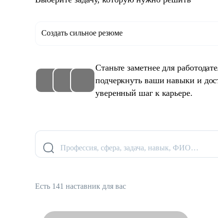
Создать сильное резюме
Станьте заметнее для работодат
подчеркнуть ваши навыки и дос
уверенный шаг к карьере.
Профессия, сфера, задача, навык, ФИО…
Есть 141 наставник для вас