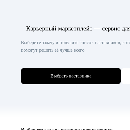
Карьерный маркетплейс — сервис дл
Выберите задачу и получите список наставников, ко
помогут решить её лучше всего
Выбрать наставника
Выберите задачу, которую нужно решить