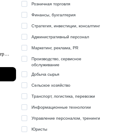
Розничная торговля
Финансы, бухгалтерия
Стратегия, инвестиции, консалтинг
Административный персонал
Маркетинг, реклама, PR
ер
Производство, сервисное
обслуживание
Добыча сырья
маю
Сельское хозяйство
на
Транспорт, логистика, перевозки
Информационные технологии
ление.
а таких
Управление персоналом, тренинги
Юристы