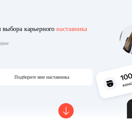
я выбора карьерного
наставника
торые
Подберите мне наставника