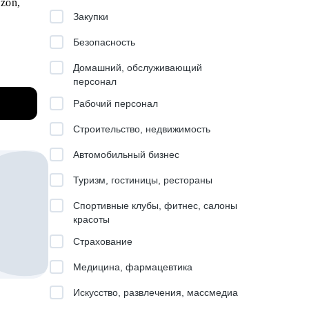
zon,
Закупки
у
Безопасность
л.
Домашний, обслуживающий
персонал
и.
Рабочий персонал
в.
Строительство, недвижимость
Автомобильный бизнес
а.
Туризм, гостиницы, рестораны
.
Спортивные клубы, фитнес, салоны
красоты
Страхование
Медицина, фармацевтика
Искусство, развлечения, массмедиа