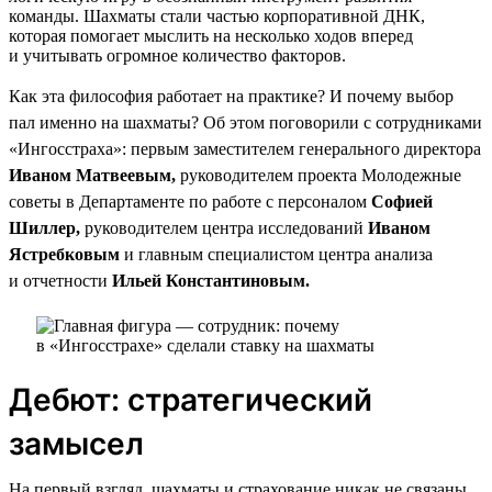
команды. Шахматы стали частью корпоративной ДНК,
которая помогает мыслить на несколько ходов вперед
и учитывать огромное количество факторов.
Как эта философия работает на практике? И почему выбор
пал именно на шахматы? Об этом поговорили с сотрудниками
«Ингосстраха»: первым заместителем генерального директора
Иваном Матвеевым,
руководителем проекта Молодежные
советы в Департаменте по работе с персоналом
Софией
Шиллер,
руководителем центра исследований
Иваном
Ястребковым
и главным специалистом центра анализа
и отчетности
Ильей Константиновым.
Дебют: стратегический
замысел
На первый взгляд, шахматы и страхование никак не связаны.