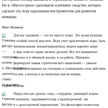
Но в «Ингосстрахе» разглядели ключевое сходство, которое
сделало эту игру идеальным инструментом для развития
команды.
Иван Матвеев:
Для нас шахматы — это не просто спорт. Это целая культура
и особый способ мыслить. Игра учит просчитывать ходы, быть
внимательным, концентрироваться, видеть картину шире
и при этом не терять мелких деталей. Все это невероятно
полезно и в обычной жизни, и на работе. Шахматы
формируют навык стратегического мышления — умение
быстро реагировать на ситуацию и планировать свои действия
на шаг, а иногда и на несколько шагов вперед.
София Шиллер:
Перед тем как сделать «ход», сотрудник, умеющий играть
в шахматы, задумывается как о краткосрочной, так
и о долгосрочной перспективе. Эта философия полностью