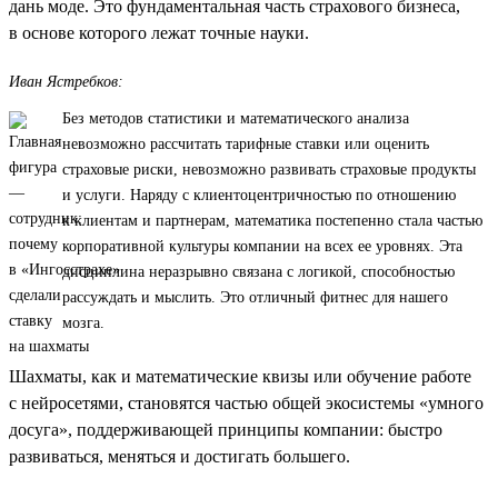
дань моде. Это фундаментальная часть страхового бизнеса,
в основе которого лежат точные науки.
Иван Ястребков:
Без методов статистики и математического анализа
невозможно рассчитать тарифные ставки или оценить
страховые риски, невозможно развивать страховые продукты
и услуги. Наряду с клиентоцентричностью по отношению
к клиентам и партнерам, математика постепенно стала частью
корпоративной культуры компании на всех ее уровнях. Эта
дисциплина неразрывно связана с логикой, способностью
рассуждать и мыслить. Это отличный фитнес для нашего
мозга.
Шахматы, как и математические квизы или обучение работе
с нейросетями, становятся частью общей экосистемы «умного
досуга», поддерживающей принципы компании: быстро
развиваться, меняться и достигать большего.