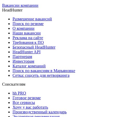
Вакансии компании
HeadHunter
Размещение вакансий
Поиск по резюме
О компании
Наши вакансии
Реклама на сайте
Требования к ПО
Безопасный HeadHunter
HeadHunter API
Партнерам
Инвесторам
Каталог компаний
Поиск по вакансиям в Марьяновке
Сетка: соцсеть для нетворкинга
Соискателям
hh PRO
Готовое резюме
Все сервисы
Хочу у вас работать
Производственный календарь
Экспертная рекомендация