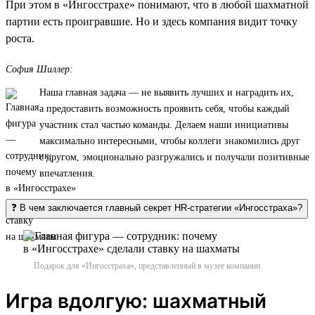
При этом в «Ингосстрахе» понимают, что в любой шахматной
партии есть проигравшие. Но и здесь компания видит точку
роста.
София Шиллер:
Наша главная задача — не выявить лучших и наградить их,
а предоставить возможность проявить себя, чтобы каждый
участник стал частью команды. Делаем наши инициативы
максимально интересными, чтобы коллеги знакомились друг
с другом, эмоционально разгружались и получали позитивные
впечатления.
❓ В чем заключается главный секрет HR-стратегии «Ингосстраха»?
Подарок для «Ингосстраха», представленный в музее компании
Игра вдолгую: шахматный