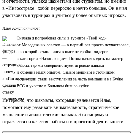
и отчетности, увлекся шахматами еще студентом, но именно
в «Ингосстрахе» хобби переросло в нечто большее. Он начал
участвовать в турнирах и учиться у более опытных игроков.
Илья Константинов:
Сначала я попробовал силы в турнире «Твой ход»
от Молодежных советов — в первый раз просто поучаствовал,
а во второй остановился в шаге от тройки лидеров
в категории «Начинающие». Потом начал ходить на мастер-
классы, где мы совершенствуем игровые навыки
и обмениваемся опытом. Самым мощным источником
мотивации стали выступления за честь компании на Кубке
ВСС и участие в Большом бизнес-кубке.
Интересно, что шахматы, которыми увлекается Илья,
помогают ему развивать внимательность, стратегическое
мышление и аналитические навыки. Это напрямую
отражается на качестве работы и в проектной деятельности.