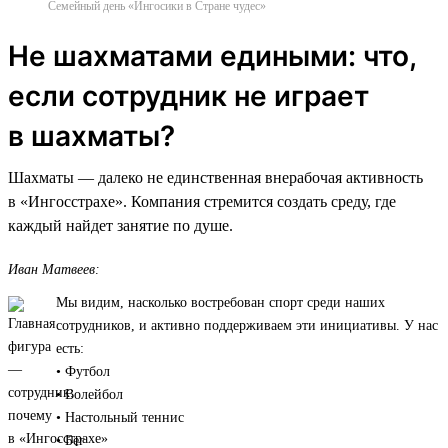
Семейный день «Ингосики в Стране чудес»
Не шахматами едиными: что,
если сотрудник не играет
в шахматы?
Шахматы — далеко не единственная внерабочая активность
в «Ингосстрахе». Компания стремится создать среду, где
каждый найдет занятие по душе.
Иван Матвеев:
Мы видим, насколько востребован спорт среди наших
сотрудников, и активно поддерживаем эти инициативы. У нас
есть:
• Футбол
• Волейбол
• Настольный теннис
• Бег