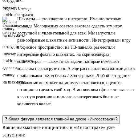
София Шиллер:
Шахматы — это классно и интересно. Именно поэтому
команда Молодежных советов захотела сделать эту игру
доступной и увлекательной для всех. Мы запустили
разнообразные шахматные активности. Интегрировали игру
в офисное пространство: на ТВ-панелях разместили
интересные факты о шахматах, на скринсейверах
компьютеров — шахматные задачи, которые помогают
коллегам перезагрузиться. А еще расставили шахматные доски
с табличками: «Ход белых / Ход черных». Любой сотрудник,
проходя мимо, может на минуту остановиться, оценить
позицию и сделать свой ход. В московском офисе это вызвало
классную реакцию и помогло заинтересовать большое
количество коллег.
❓ Какая фигура является главной на доске «Ингосстраха»?
Какие шахматные инициативы в «Ингосстрахе» уже
запустили: