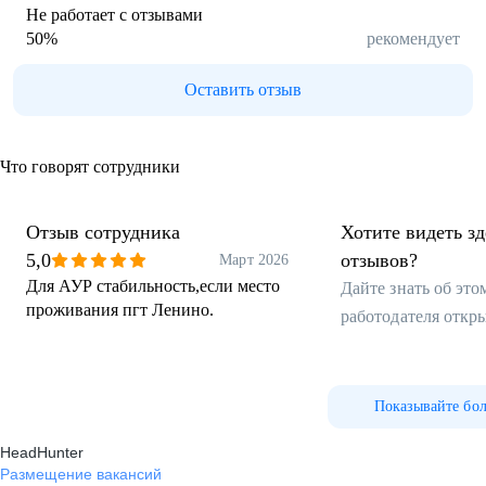
Не работает с отзывами
50
%
рекомендует
Оставить отзыв
Что говорят сотрудники
Отзыв сотрудника
Хотите видеть з
5,0
отзывов?
Март 2026
Для АУР стабильность,если место
Дайте знать об эт
проживания пгт Ленино.
работодателя откр
Показывайте бо
HeadHunter
Размещение вакансий