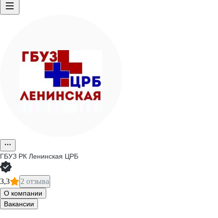
ГБУЗ РК Ленинская ЦРБ
3,3
2 отзыва
О компании
Вакансии