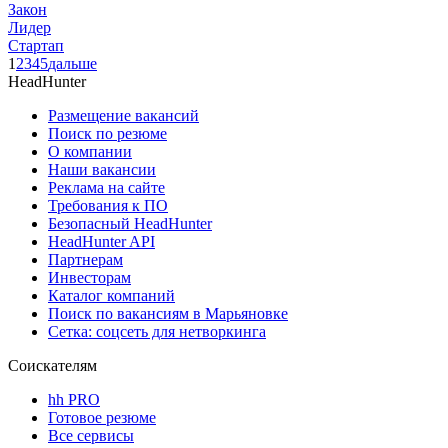
Закон
Лидер
Стартап
1
2
3
4
5
дальше
HeadHunter
Размещение вакансий
Поиск по резюме
О компании
Наши вакансии
Реклама на сайте
Требования к ПО
Безопасный HeadHunter
HeadHunter API
Партнерам
Инвесторам
Каталог компаний
Поиск по вакансиям в Марьяновке
Сетка: соцсеть для нетворкинга
Соискателям
hh PRO
Готовое резюме
Все сервисы