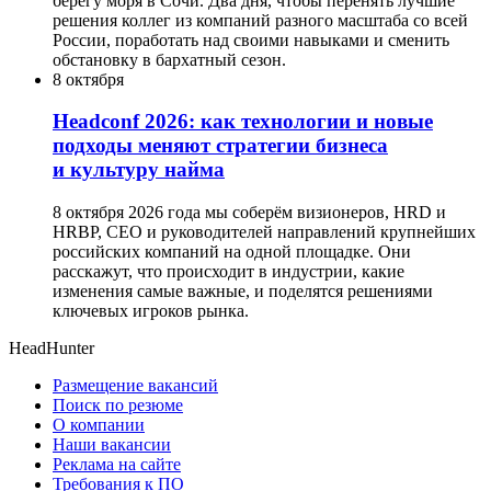
берегу моря в Сочи. Два дня, чтобы перенять лучшие
решения коллег из компаний разного масштаба со всей
России, поработать над своими навыками и сменить
обстановку в бархатный сезон.
8 октября
Headсonf 2026: как технологии и новые
подходы меняют стратегии бизнеса
и культуру найма
8 октября 2026 года мы соберём визионеров, HRD и
HRBP, СЕО и руководителей направлений крупнейших
российских компаний на одной площадке. Они
расскажут, что происходит в индустрии, какие
изменения самые важные, и поделятся решениями
ключевых игроков рынка.
HeadHunter
Размещение вакансий
Поиск по резюме
О компании
Наши вакансии
Реклама на сайте
Требования к ПО