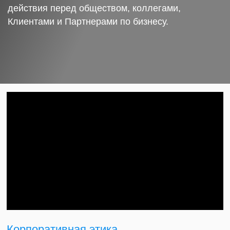
действия перед обществом, коллегами,
Клиентами и Партнерами по бизнесу.
Корпоративная этика.