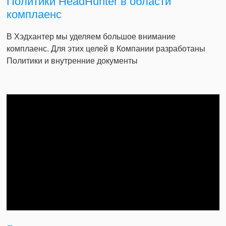
Политики HeadHunter в области
комплаенс
В Хэдхантер мы уделяем большое внимание
комплаенс. Для этих целей в Компании разработаны
Политики и внутренние документы