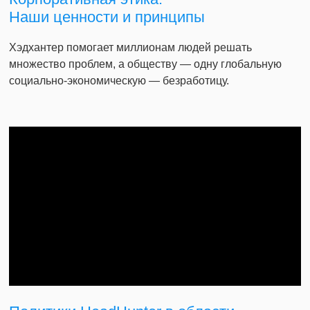
Наши ценности и принципы
Хэдхантер помогает миллионам людей решать
множество проблем, а обществу — одну глобальную
социально-экономическую — безработицу.