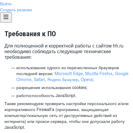
Войти
Создать резюме
Требования к ПО
Для полноценной и корректной работы с сайтом hh.ru
необходимо соблюдать следующие технические
требования:
использование одного из перечисленных браузеров
последней версии:
Microsoft Edge
,
Mozilla Firefox
,
Google
Chrome
,
Safari
,
Яндекс.Браузер
,
Opera
;
разрешение использования cookies;
работоспособность JavaScript.
Также рекомендуем проверить настройки персонального и/или
корпоративного Firewall'a (программа, защищающая
компьютер/локальную сеть от деструктивных действий из
интернета) или прокси-сервера, чтобы они допускали работу
JavaScript.