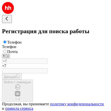
Регистрация для поиска работы
Телефон
Телефон
Почта
🇷🇺
+7
Дальше
Войти с помощью
+
3
Продолжая, вы принимаете
политику конфиденциальности
и
правила сервиса